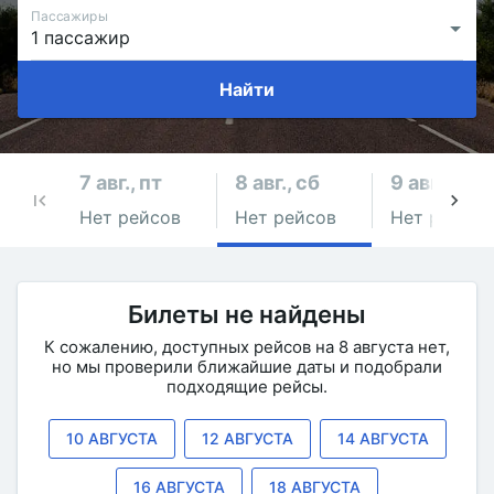
Пассажиры
Найти
7 авг., пт
8 авг., сб
9 авг., вс
Нет рейсов
Нет рейсов
Нет рейсов
Билеты не найдены
К сожалению, доступных рейсов на 8 августа нет,
но мы проверили ближайшие даты и подобрали
подходящие рейсы.
10 АВГУСТА
12 АВГУСТА
14 АВГУСТА
16 АВГУСТА
18 АВГУСТА