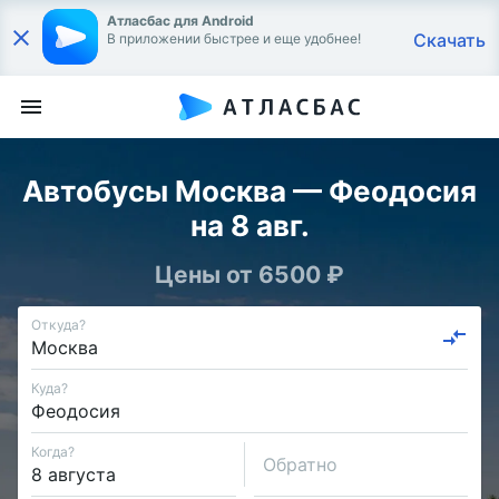
Атласбас для Android
Скачать
В приложении быстрее и еще удобнее!
Автобусы Москва — Феодосия
на 8 авг.
Цены от 6500 ₽
Откуда?
Куда?
Когда?
Обратно