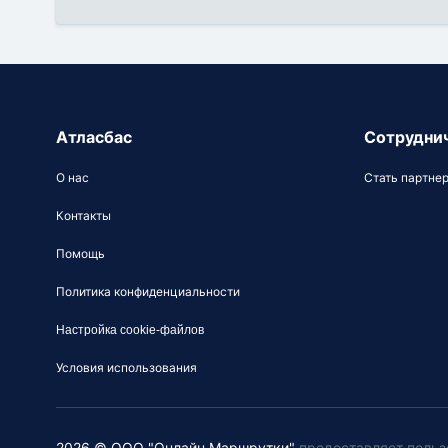
Атласбас
Сотрудни
О нас
Стать партне
Контакты
Помощь
Политика конфиденциальности
Настройка cookie-файлов
Условия использования
2026 © ООО "Онлайн Маршрутки"
предоставляет польз