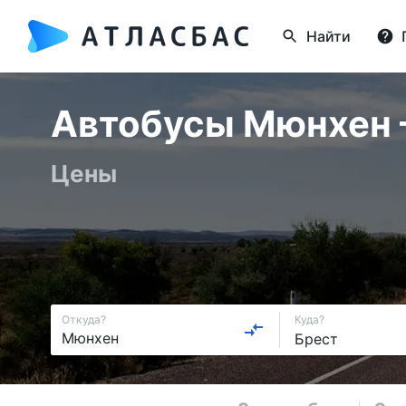
Найти
Автобусы Мюнхен —
Цены
Откуда?
Куда?