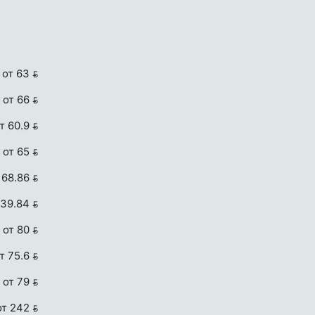
от 63 
от 66 
т 60.9 
от 65 
 68.86 
 39.84 
от 80 
т 75.6 
от 79 
от 242 