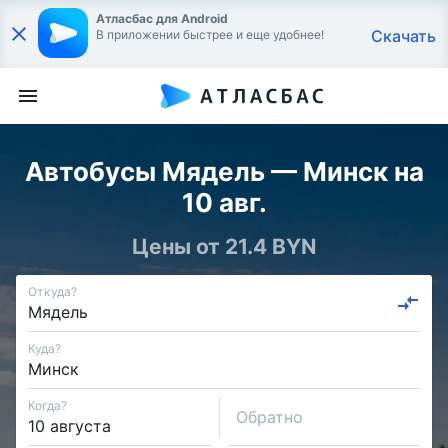
Атласбас для Android
Скачать
В приложении быстрее и еще удобнее!
Автобусы Мядель — Минск на
10 авг.
Цены от 21.4 BYN
Откуда?
Куда?
Когда?
Обратно