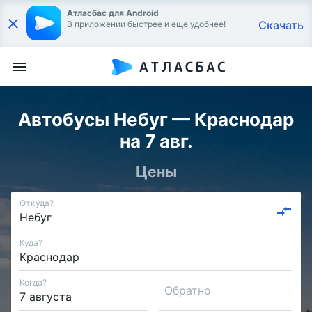
Атласбас для Android
Скачать
В приложении быстрее и еще удобнее!
Автобусы Небуг — Краснодар
на 7 авг.
Цены
Откуда?
Куда?
Когда?
Обратно