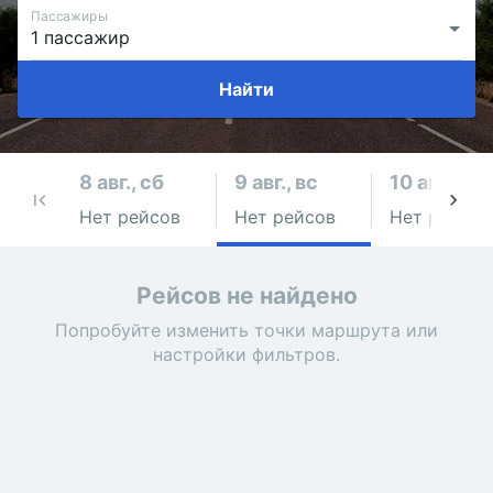
Пассажиры
Найти
8 авг., сб
9 авг., вс
10 авг., пн
Нет рейсов
Нет рейсов
Нет рейсов
Рейсов не найдено
Попробуйте изменить точки маршрута или
настройки фильтров.