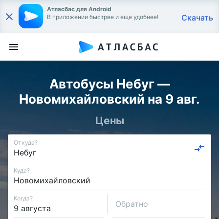
Атласбас для Android
Скачать
В приложении быстрее и еще удобнее!
Автобусы Небуг —
Новомихайловский на 9 авг.
Цены
Откуда?
Куда?
Когда?
Обратно