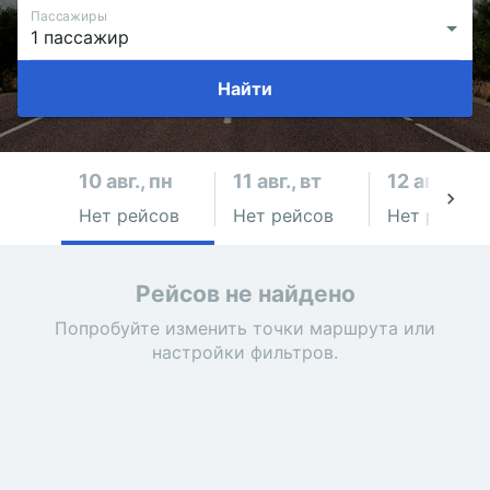
Пассажиры
Найти
10 авг., пн
11 авг., вт
12 авг., ср
Нет рейсов
Нет рейсов
Нет рейсов
Рейсов не найдено
Попробуйте изменить точки маршрута или
настройки фильтров.