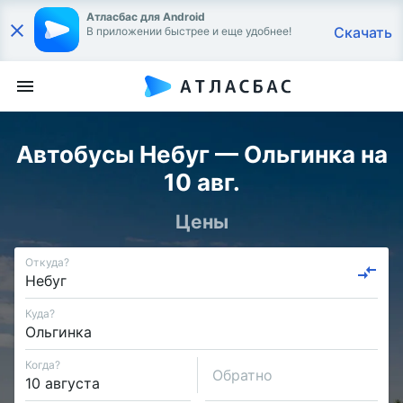
Атласбас для Android
Скачать
В приложении быстрее и еще удобнее!
Автобусы Небуг — Ольгинка на
10 авг.
Цены
Откуда?
Куда?
Когда?
Обратно