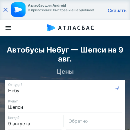
Атласбас для Android
Скачать
В приложении быстрее и еще удобнее!
Автобусы Небуг — Шепси на 9
авг.
Цены
Откуда?
Куда?
Когда?
Обратно