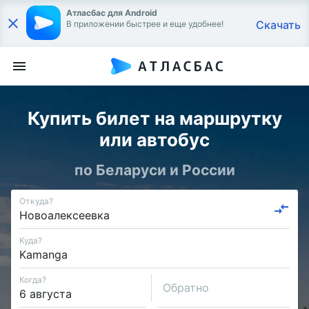
Атласбас для Android
Скачать
В приложении быстрее и еще удобнее!
Купить билет на маршрутку
или автобус
по Беларуси и России
Откуда?
Куда?
Когда?
Обратно