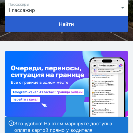
Пассажиры
Найти
Это удобно! На этом маршруте доступна
оплата картой прямо у водителя