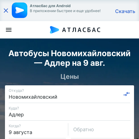
Атласбас для Android
Скачать
В приложении быстрее и еще удобнее!
Автобусы Новомихайловский
— Адлер на 9 авг.
Цены
Откуда?
Куда?
Когда?
Обратно