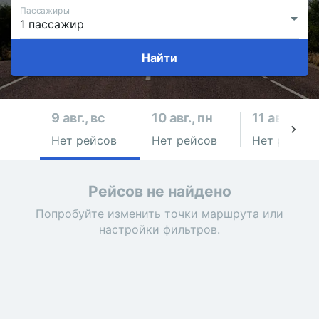
Пассажиры
Найти
9 авг., вс
10 авг., пн
11 авг., вт
Нет рейсов
Нет рейсов
Нет рейсов
Рейсов не найдено
Попробуйте изменить точки маршрута или
настройки фильтров.