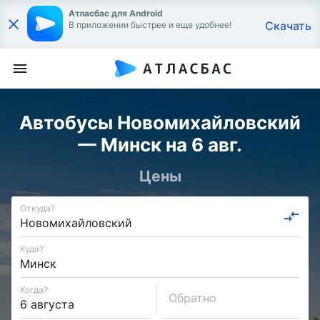
Атласбас для Android
Скачать
В приложении быстрее и еще удобнее!
Автобусы Новомихайловский
— Минск на 6 авг.
Цены
Откуда?
Куда?
Когда?
Обратно