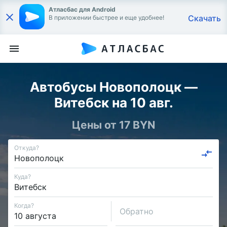
Атласбас для Android
Скачать
В приложении быстрее и еще удобнее!
Автобусы Новополоцк —
Витебск на 10 авг.
Цены от 17 BYN
Откуда?
Куда?
Когда?
Обратно