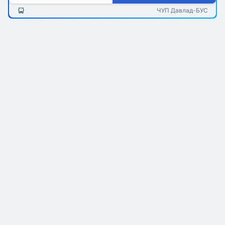
ЧУП Давлад-БУС