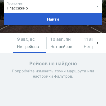
Пассажиры
Найти
9 авг., вс
10 авг., пн
11 авг., вт
Нет рейсов
Нет рейсов
Нет рейсов
Рейсов не найдено
Попробуйте изменить точки маршрута или
настройки фильтров.