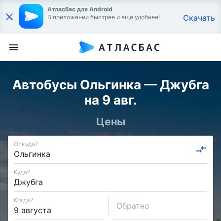
Атласбас для Android
Скачать
В приложении быстрее и еще удобнее!
Автобусы Ольгинка — Джубга
на 9 авг.
Цены
Откуда?
Куда?
Когда?
Обратно