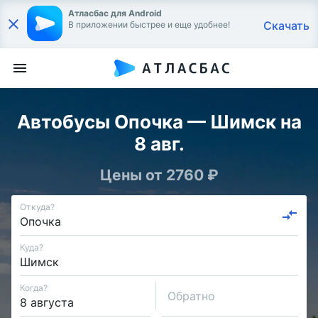
Атласбас для Android
Скачать
В приложении быстрее и еще удобнее!
Автобусы Опочка — Шимск на
8 авг.
Цены от 2760 ₽
Откуда?
Куда?
Когда?
Обратно