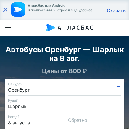
Атласбас для Android
Скачать
В приложении быстрее и еще удобнее!
Автобусы Оренбург — Шарлык
на 8 авг.
Цены от 800 ₽
Откуда?
Куда?
Когда?
Обратно