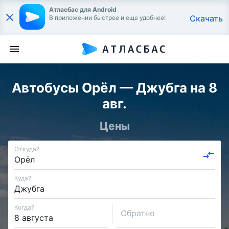
Атласбас для Android
Скачать
В приложении быстрее и еще удобнее!
Автобусы Орёл — Джубга на 8
авг.
Цены
Откуда?
Куда?
Когда?
Обратно