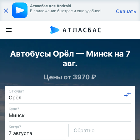
Атласбас для Android
Скачать
В приложении быстрее и еще удобнее!
Автобусы Орёл — Минск на 7
авг.
Цены от 3970 ₽
Откуда?
Куда?
Когда?
Обратно