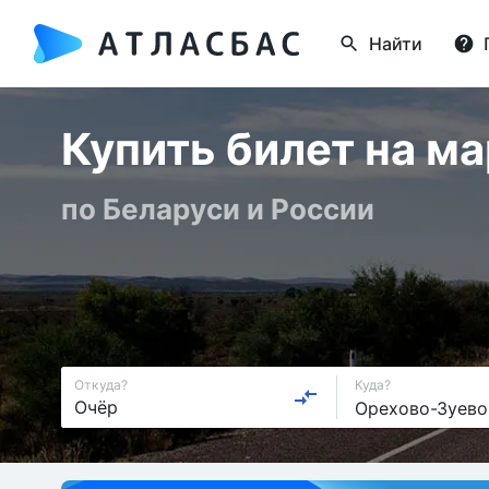
Найти
Купить билет на м
по Беларуси и России
Откуда?
Куда?