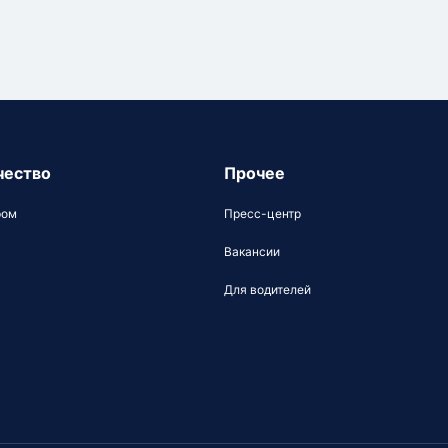
чество
Прочее
ром
Пресс-центр
Вакансии
Для водителей