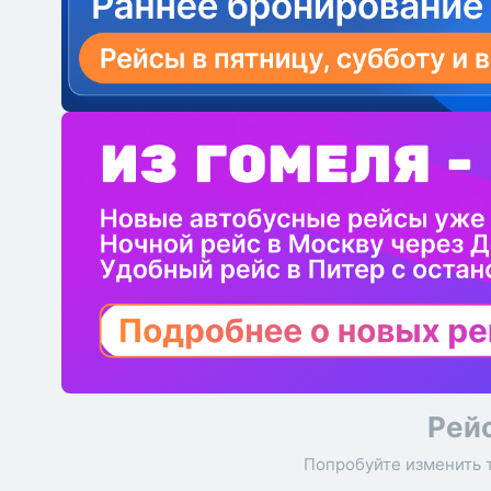
Рей
Попробуйте изменить 