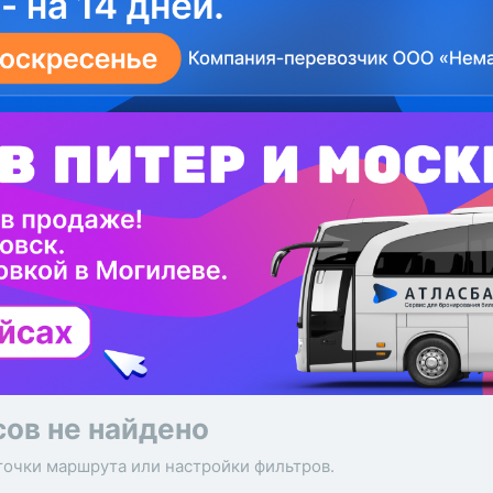
сов не найдено
точки маршрута или настройки фильтров.