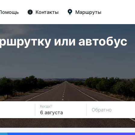
Помощь
Контакты
Маршруты
аршрутку или автобус
Когда?
Обратно