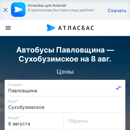
Атласбас для Android
Скачать
В приложении быстрее и еще удобнее!
Автобусы Павловщина —
Сухобузимское на 8 авг.
Цены
Откуда?
Куда?
Когда?
Обратно