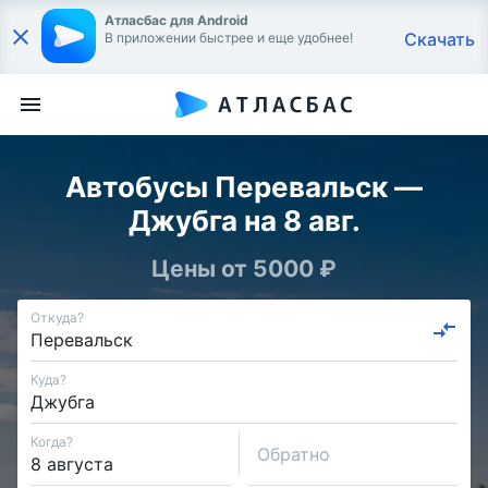
Атласбас для Android
Скачать
В приложении быстрее и еще удобнее!
Автобусы Перевальск —
Джубга на 8 авг.
Цены от 5000 ₽
Откуда?
Куда?
Когда?
Обратно