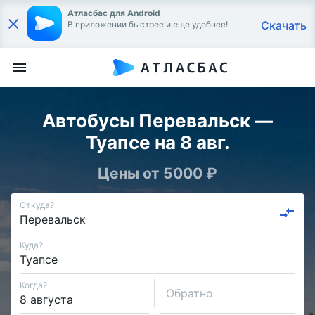
Атласбас для Android
Скачать
В приложении быстрее и еще удобнее!
Автобусы Перевальск —
Туапсе на 8 авг.
Цены от 5000 ₽
Откуда?
Куда?
Когда?
Обратно