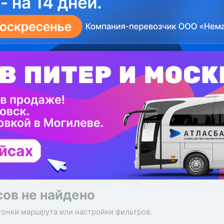
сов не найдено
точки маршрута или настройки фильтров.