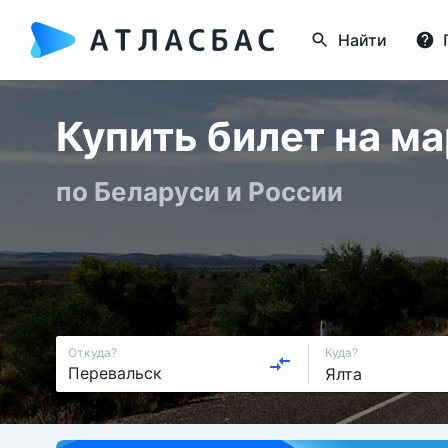
Найти
Купить билет на м
по Беларуси и России
Откуда?
Куда?