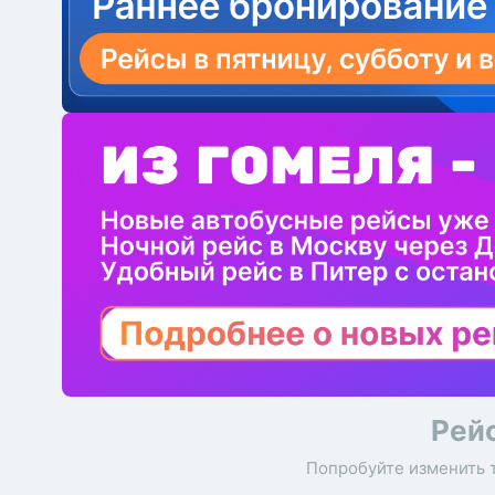
Рей
Попробуйте изменить 