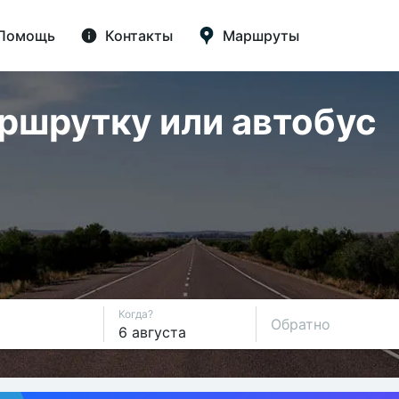
Помощь
Контакты
Маршруты
аршрутку или автобус
Когда?
Обратно