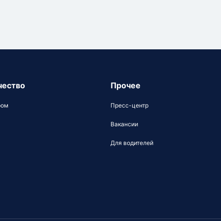
чество
Прочее
ром
Пресс-центр
Вакансии
Для водителей