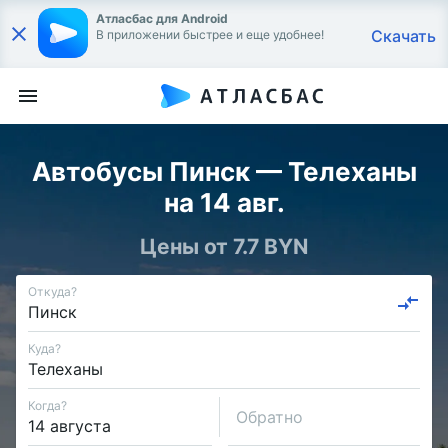
Атласбас для Android
Скачать
В приложении быстрее и еще удобнее!
Автобусы Пинск — Телеханы
на 14 авг.
Цены от 7.7 BYN
Откуда?
Куда?
Когда?
Обратно