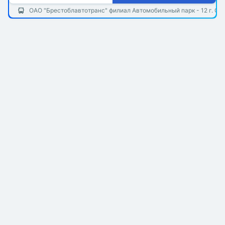
ОАО "Брестоблавтотранс" филиал Автомобильный парк - 12 г. Ст