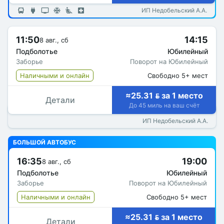
ИП Недобельский А.А.
11:50
14:15
8 авг., сб
Подболотье
Юбилейный
Заборье
Поворот на Юбилейный
Наличными и онлайн
Свободно 5+ мест
≈25.31  за 1 место
Детали
До 45 миль на ваш счёт
ИП Недобельский А.А.
БОЛЬШОЙ АВТОБУС
16:35
19:00
8 авг., сб
Подболотье
Юбилейный
Заборье
Поворот на Юбилейный
Наличными и онлайн
Свободно 5+ мест
≈25.31  за 1 место
Детали