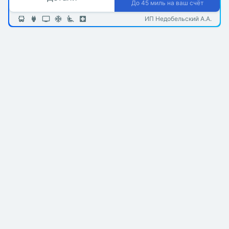
До 45 миль на ваш счёт
ИП Недобельский А.А.