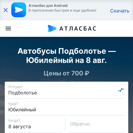
Атласбас для Android
Скачать
В приложении быстрее и еще удобнее!
Автобусы Подболотье —
Юбилейный на 8 авг.
Цены от 700 ₽
Откуда?
Куда?
Когда?
Обратно