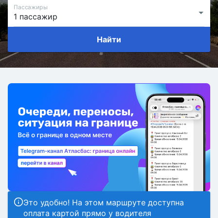
Пассажиры
Найти
Это удобно! На этом маршруте доступна
оплата картой прямо у водителя