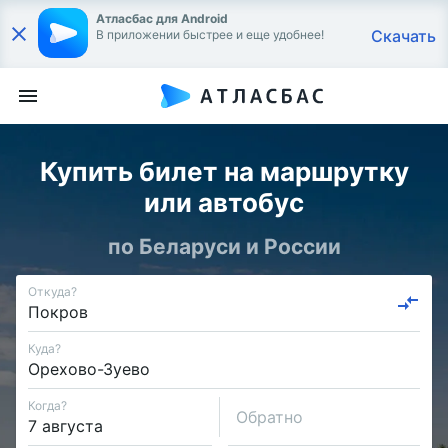
Атласбас для Android
Скачать
В приложении быстрее и еще удобнее!
Купить билет на маршрутку
или автобус
по Беларуси и России
Откуда?
Куда?
Когда?
Обратно