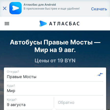
Атласбас для Android
Скачать
В приложении быстрее и еще удобнее!
Автобусы Правые Мосты —
Мир на 9 авг.
Цены от 19 BYN
Откуда?
Куда?
Когда?
Обратно