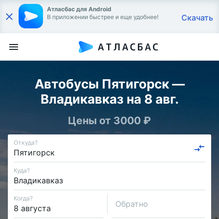
Атласбас для Android
Скачать
В приложении быстрее и еще удобнее!
Автобусы Пятигорск —
Владикавказ на 8 авг.
Цены от 3000 ₽
Откуда?
Куда?
Когда?
Обратно