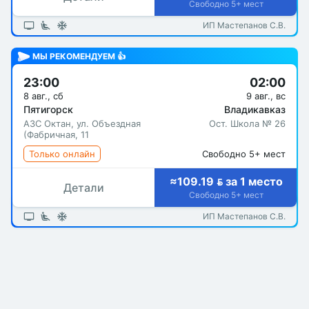
Свободно 5+ мест
ИП Мастепанов С.В.
МЫ РЕКОМЕНДУЕМ 👍
23:00
02:00
8 авг., сб
9 авг., вс
Пятигорск
Владикавказ
АЗС Октан, ул. Объездная
Ост. Школа № 26
(Фабричная, 11
Только онлайн
Свободно 5+ мест
≈109.19  за 1 место
Детали
Свободно 5+ мест
ИП Мастепанов С.В.