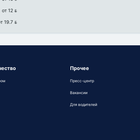
от 12 
т 19.7 
чество
Прочее
ром
Пресс-центр
Вакансии
Для водителей