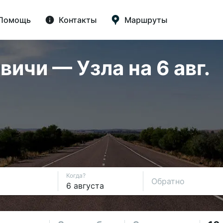
Помощь
Контакты
Маршруты
ичи — Узла на 6 авг.
Когда?
Обратно