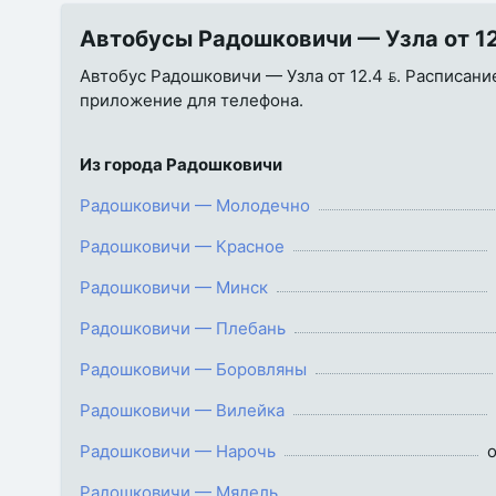
Автобусы Радошковичи — Узла от 12.
Автобус Радошковичи — Узла от 12.4 . Расписание
приложение для телефона.
Из города Радошковичи
Радошковичи — Молодечно
Радошковичи — Красное
Радошковичи — Минск
Радошковичи — Плебань
Радошковичи — Боровляны
Радошковичи — Вилейка
Радошковичи — Нарочь
о
Радошковичи — Мядель