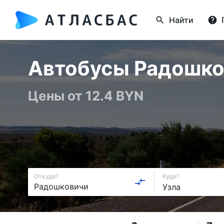
Найти
Автобусы Радошков
Цены от 12.4 BYN
Откуда?
Куда?