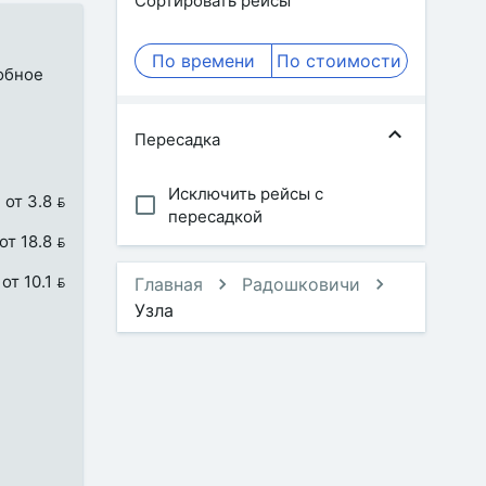
Сортировать рейсы
По времени
По стоимости
добное
Пересадка
Исключить рейсы с
от 3.8 
пересадкой
от 18.8 
от 10.1 
Главная
Радошковичи
Узла