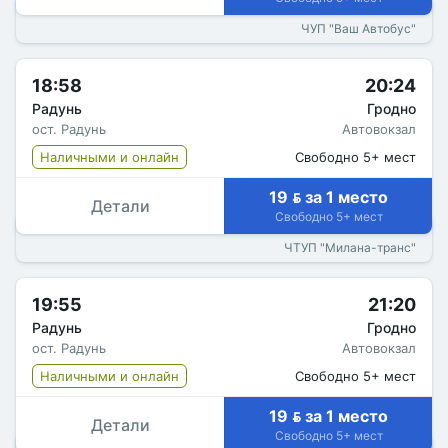
ЧУП "Ваш Автобус"
18:58
20:24
Радунь
Гродно
ост. Радунь
Автовокзал
Наличными и онлайн
Свободно 5+ мест
19  за 1 место
Детали
Свободно 5+ мест
ЧТУП "Милана-транс"
19:55
21:20
Радунь
Гродно
ост. Радунь
Автовокзал
Наличными и онлайн
Свободно 5+ мест
19  за 1 место
Детали
Свободно 5+ мест