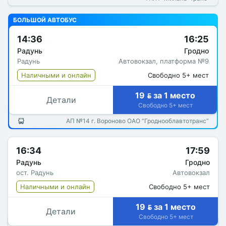
БОЛЬШОЙ АВТОБУС
14:36
16:25
Радунь
Гродно
Радунь
Автовокзал, платформа №9
Наличными и онлайн
Свободно 5+ мест
19  за 1 место
Детали
Свободно 5+ мест
АП №14 г. Вороново ОАО “Гроднооблавтотранс”
16:34
17:59
Радунь
Гродно
ост. Радунь
Автовокзал
Наличными и онлайн
Свободно 5+ мест
19  за 1 место
Детали
Свободно 5+ мест