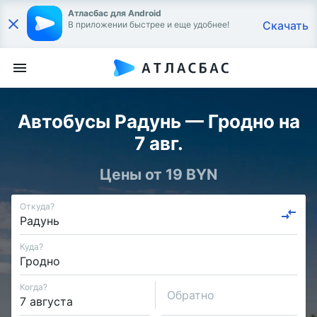
Атласбас для Android
Скачать
В приложении быстрее и еще удобнее!
Автобусы Радунь — Гродно на
7 авг.
Цены от 19 BYN
Откуда?
Куда?
Когда?
Обратно