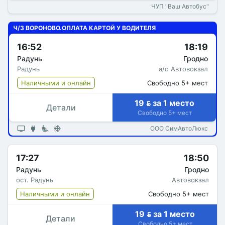
ЧУП "Ваш Автобус"
Ч/З ВОРОНОВО.ОПЛАТА КАРТОЙ У ВОДИТЕЛЯ
16:52
18:19
Радунь
Гродно
Радунь
а/о Автовокзал
Наличными и онлайн
Свободно 5+ мест
19  за 1 место
Детали
Свободно 5+ мест
ООО СимАвтоЛюкс
17:27
18:50
Радунь
Гродно
ост. Радунь
Автовокзал
Наличными и онлайн
Свободно 5+ мест
19  за 1 место
Детали
Свободно 5+ мест