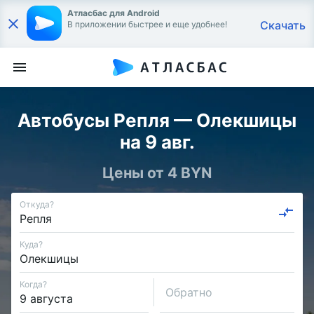
Атласбас для Android
Скачать
В приложении быстрее и еще удобнее!
Автобусы Репля — Олекшицы
на 9 авг.
Цены от 4 BYN
Откуда?
Куда?
Когда?
Обратно