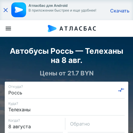
Атласбас для Android
Скачать
В приложении быстрее и еще удобнее!
Автобусы Россь — Телеханы
на 8 авг.
Цены от 21.7 BYN
Откуда?
Куда?
Когда?
Обратно