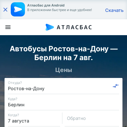
Атласбас для Android
Скачать
В приложении быстрее и еще удобнее!
Автобусы Ростов-на-Дону —
Берлин на 7 авг.
Цены
Откуда?
Куда?
Когда?
Обратно