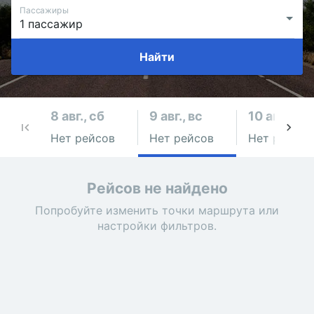
Пассажиры
Найти
8 авг., сб
9 авг., вс
10 авг., пн
Нет рейсов
Нет рейсов
Нет рейсов
Рейсов не найдено
Попробуйте изменить точки маршрута или
настройки фильтров.