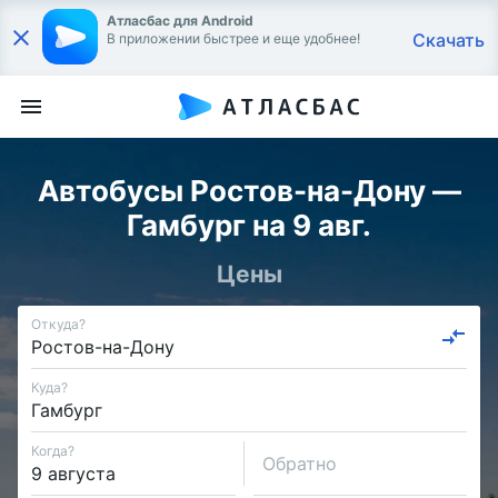
Атласбас для Android
Скачать
В приложении быстрее и еще удобнее!
Автобусы Ростов-на-Дону —
Гамбург на 9 авг.
Цены
Откуда?
Куда?
Когда?
Обратно