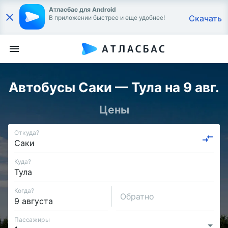
Атласбас для Android
Скачать
В приложении быстрее и еще удобнее!
Автобусы Саки — Тула на 9 авг.
Цены
Откуда?
Куда?
Когда?
Обратно
Пассажиры