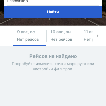
Найти
9 авг., вс
10 авг., пн
11 авг., вт
Нет рейсов
Нет рейсов
Нет рейсов
Рейсов не найдено
Попробуйте изменить точки маршрута или
настройки фильтров.