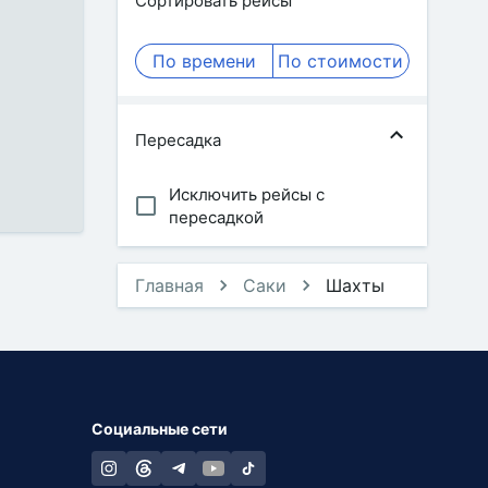
Сортировать рейсы
По времени
По стоимости
Пересадка
Исключить рейсы с
пересадкой
Главная
Саки
Шахты
Социальные сети