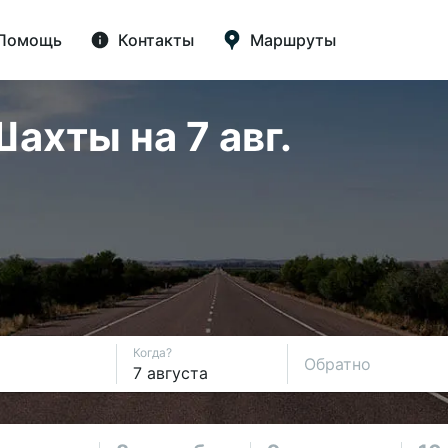
Помощь
Контакты
Маршруты
ахты на 7 авг.
Когда?
Обратно