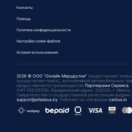
Контакты
Помощь
Политика конфиденциальности
Настройка cookie-файлов
Условия использования
2026 © ООО "Онлайн Маршрутки"
предоставляет польз
осуществляет поиск), выполняемой автомобильным тр
предоставляется (размещается)
Партнерами Сервиса
.
УНП 193125500, Юридический адрес: 220030, г. Минск, пл
Свидетельство о государственной регистрации выдано 
support@atlasbus.by
.
Работает на платформе
carbus.io