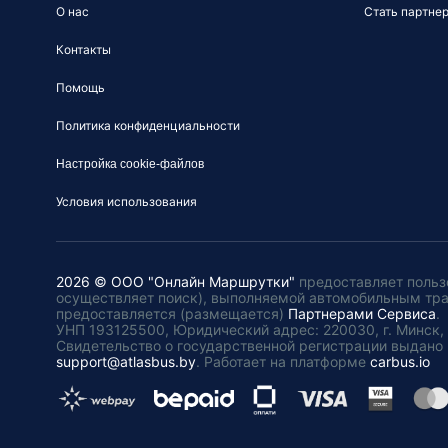
О нас
Стать партне
Контакты
Помощь
Политика конфиденциальности
Настройка cookie-файлов
Условия использования
2026 © ООО "Онлайн Маршрутки"
предоставляет польз
осуществляет поиск), выполняемой автомобильным тр
предоставляется (размещается)
Партнерами Сервиса
.
УНП 193125500, Юридический адрес: 220030, г. Минск, пл
Свидетельство о государственной регистрации выдано 
support@atlasbus.by
.
Работает на платформе
carbus.io