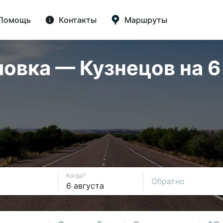
Помощь
Контакты
Маршруты
вка — Кузнецов на 6 
Когда?
Обратно