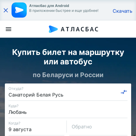
Атласбас для Android
Скачать
В приложении быстрее и еще удобнее!
Купить билет на маршрутку
или автобус
по Беларуси и России
Откуда?
Куда?
Когда?
Обратно