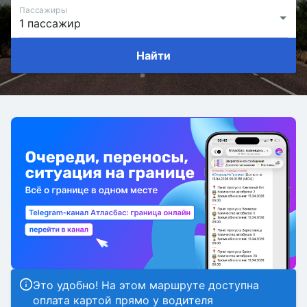
Пассажиры
Найти
Это удобно! На этом маршруте доступна
оплата картой прямо у водителя