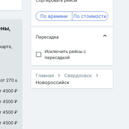
Сортировать рейсы
По времени
По стоимости
ены,
Пересадка
карте,
Исключить рейсы с
пересадкой
Главная
Свердловск
от 270 
Новороссийск
т 4500 ₽
т 4500 ₽
т 4500 ₽
т 4500 ₽