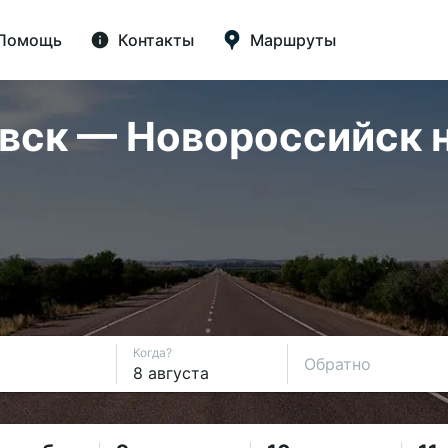
Помощь
Контакты
Маршруты
ск — Новороссийск на
Когда?
Обратно