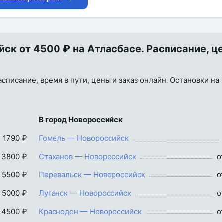
к от 4500 ₽ на Атласбасе. Расписание, ц
писание, время в пути, цены и заказ онлайн. Остановки на 
В город Новороссийск
т 1790 ₽
Гомель — Новороссийск
 3800 ₽
Стаханов — Новороссийск
о
 5500 ₽
Перевальск — Новороссийск
о
 5000 ₽
Луганск — Новороссийск
о
 4500 ₽
Краснодон — Новороссийск
о