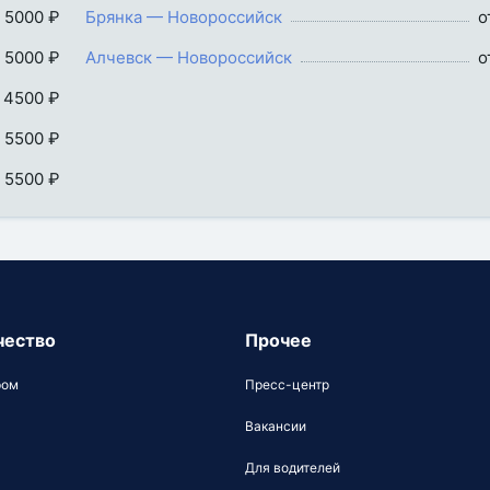
 5000 ₽
Брянка — Новороссийск
о
 5000 ₽
Алчевск — Новороссийск
о
 4500 ₽
 5500 ₽
 5500 ₽
чество
Прочее
ром
Пресс-центр
Вакансии
Для водителей