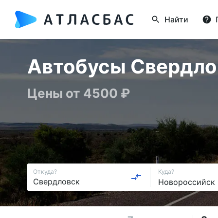
Найти
Автобусы Свердлов
Цены от 4500 ₽
Откуда?
Куда?