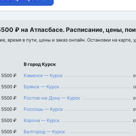
500 ₽ на Атласбасе. Расписание, цены, по
е, время в пути, цены и заказ онлайн. Остановки на карте, 
В город Курск
 5500 ₽
Каменск — Курск
о
 5500 ₽
Брянск — Курск
о
 5500 ₽
Ростов-на-Дону — Курск
о
 5500 ₽
Россошь — Курск
о
 5500 ₽
Короча — Курск
о
 5500 ₽
Белгород — Курск