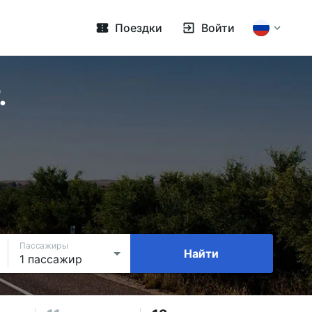
Поездки
Войти
.
Пассажиры
Найти