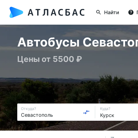
Найти
Автобусы Севастоп
Цены от 5500 ₽
Откуда?
Куда?