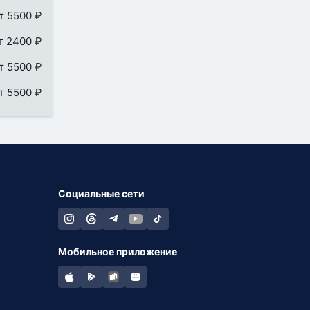
т 5500 ₽
т 2400 ₽
т 5500 ₽
т 5500 ₽
Социальные сети
Мобильное приложение