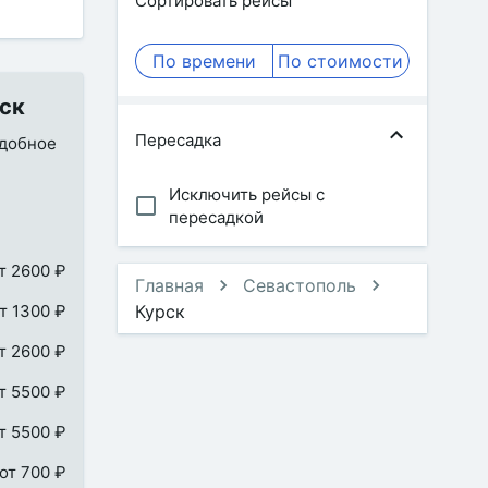
Сортировать рейсы
По времени
По стоимости
иск
Пересадка
удобное
Исключить рейсы с
пересадкой
т 2600 ₽
Главная
Севастополь
т 1300 ₽
Курск
т 2600 ₽
т 5500 ₽
т 5500 ₽
от 700 ₽