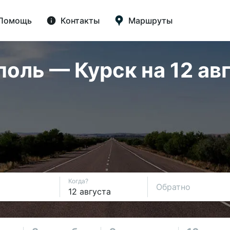
Помощь
Контакты
Маршруты
оль — Курск на 12 авг
Когда?
Обратно