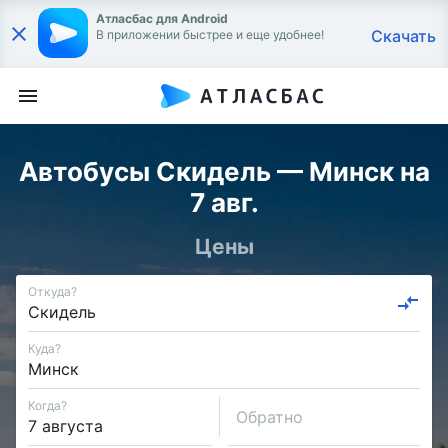
Атласбас для Android
Скачать
В приложении быстрее и еще удобнее!
Автобусы Скидель — Минск на
7 авг.
Цены
Откуда?
Куда?
Когда?
Обратно