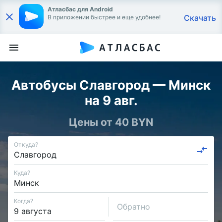
Атласбас для Android
Скачать
В приложении быстрее и еще удобнее!
Автобусы Славгород — Минск
на 9 авг.
Цены от 40 BYN
Откуда?
Куда?
Когда?
Обратно