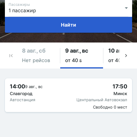
Пассажиры
Найти
8 авг., сб
9 авг., вс
10 авг., пн
Нет рейсов
от 40 
от 40 
14:00
17:50
9 авг., вс
Славгород
Минск
Автостанция
Центральный Автовокзал
Свободно 0 мест