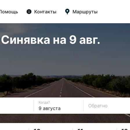
Помощь
Контакты
Маршруты
инявка на 9 авг.
Когда?
Обратно