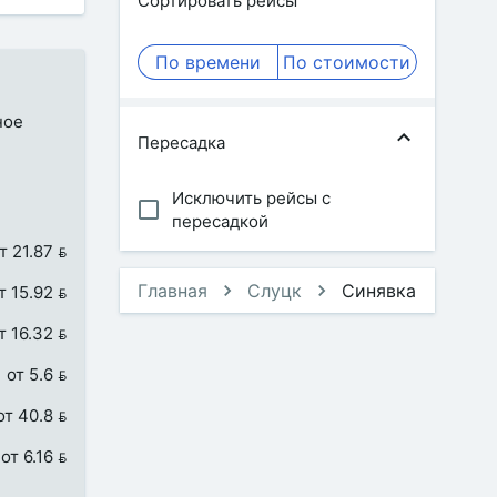
Сортировать рейсы
По времени
По стоимости
ное
Пересадка
Исключить рейсы с
пересадкой
т 21.87 
Главная
Слуцк
Синявка
т 15.92 
т 16.32 
от 5.6 
от 40.8 
от 6.16 