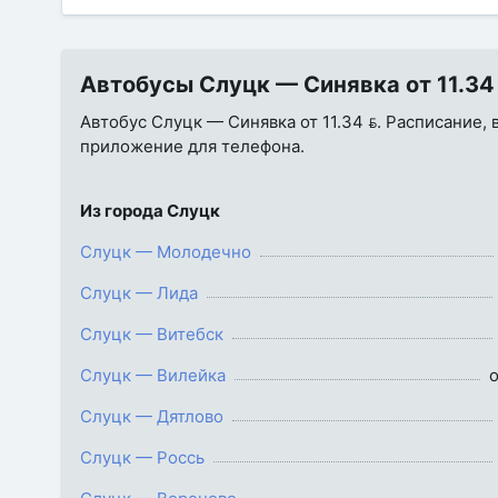
Автобусы Слуцк — Синявка от 11.34 
Автобус Слуцк — Синявка от 11.34 . Расписание, 
приложение для телефона.
Из города Слуцк
Слуцк — Молодечно
Слуцк — Лида
Слуцк — Витебск
Слуцк — Вилейка
о
Слуцк — Дятлово
Слуцк — Россь