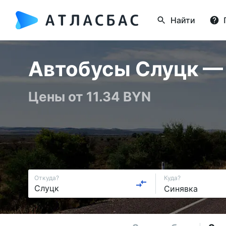
Найти
Автобусы Слуцк — С
Цены от 11.34 BYN
Откуда?
Куда?