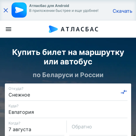
Атласбас для Android
Скачать
В приложении быстрее и еще удобнее!
Купить билет на маршрутку
или автобус
по Беларуси и России
Откуда?
Куда?
Когда?
Обратно