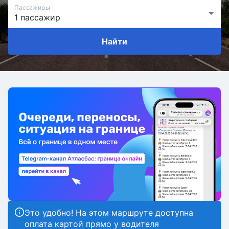
Пассажиры
Найти
Это удобно! На этом маршруте доступна
оплата картой прямо у водителя