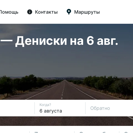
Помощь
Контакты
Маршруты
— Дениски на 6 авг.
Когда?
Обратно