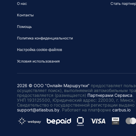
О нас
Стать партне
Контакты
Помощь
Политика конфиденциальности
Настройка cookie-файлов
Условия использования
2026 © ООО "Онлайн Маршрутки"
предоставляет польз
осуществляет поиск), выполняемой автомобильным тр
предоставляется (размещается)
Партнерами Сервиса
.
УНП 193125500, Юридический адрес: 220030, г. Минск, пл
Свидетельство о государственной регистрации выдано 
support@atlasbus.by
.
Работает на платформе
carbus.io