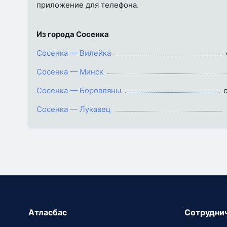
приложение для телефона.
Из города Сосенка
Сосенка — Вилейка
Сосенка — Минск
Сосенка — Боровляны
о
Сосенка — Лукавец
Атласбас
Сотрудни