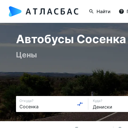
Найти
Автобусы Сосенка 
Цены
Откуда?
Куда?