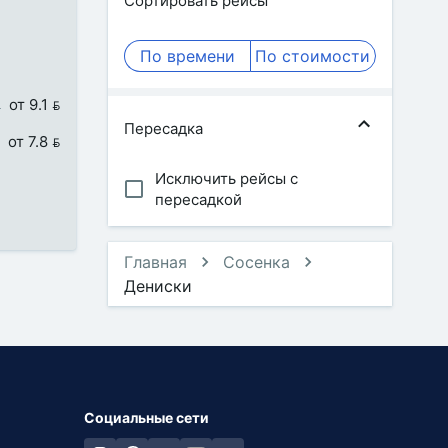
Сортировать рейсы
По времени
По стоимости
от 9.1 
Пересадка
от 7.8 
Исключить рейсы с
пересадкой
Главная
Сосенка
Дениски
Социальные сети