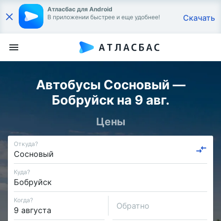
Атласбас для Android
Скачать
В приложении быстрее и еще удобнее!
Автобусы Сосновый —
Бобруйск на 9 авг.
Цены
Откуда?
Куда?
Когда?
Обратно