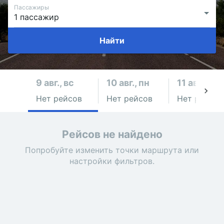
Пассажиры
Найти
9 авг., вс
10 авг., пн
11 авг., вт
Нет рейсов
Нет рейсов
Нет рейсов
Рейсов не найдено
Попробуйте изменить точки маршрута или
настройки фильтров.