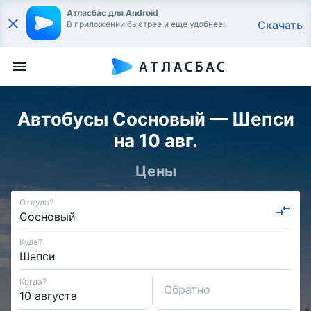
Атласбас для Android
Скачать
В приложении быстрее и еще удобнее!
Автобусы Сосновый — Шепси
на 10 авг.
Цены
Откуда?
Куда?
Когда?
Обратно