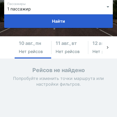
Пассажиры
Найти
10 авг., пн
11 авг., вт
12 авг., ср
Нет рейсов
Нет рейсов
Нет рейсов
Рейсов не найдено
Попробуйте изменить точки маршрута или
настройки фильтров.