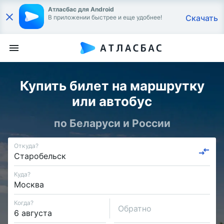
Атласбас для Android
Скачать
В приложении быстрее и еще удобнее!
Купить билет на маршрутку
или автобус
по Беларуси и России
Откуда?
Куда?
Когда?
Обратно