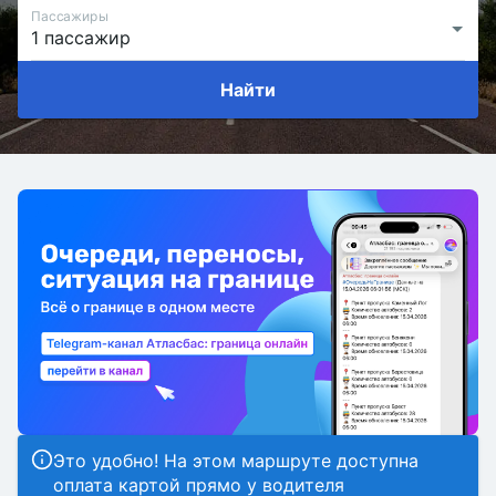
Пассажиры
Найти
Это удобно! На этом маршруте доступна
оплата картой прямо у водителя