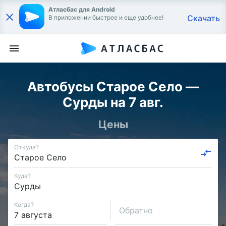
Атласбас для Android
Скачать
В приложении быстрее и еще удобнее!
Автобусы Старое Село —
Сурды на 7 авг.
Цены
Откуда?
Куда?
Когда?
Обратно