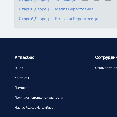
Старый Дворец — Малая Берестовица
Старый Дворец — Большая Берестовица
Атласбас
Сотрудни
О нас
Стать партне
Контакты
Помощь
Политика конфиденциальности
Настройка cookie-файлов