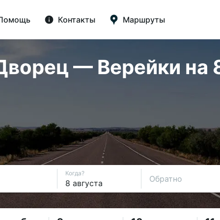
Помощь
Контакты
Маршруты
ворец — Верейки на 8
Когда?
Обратно