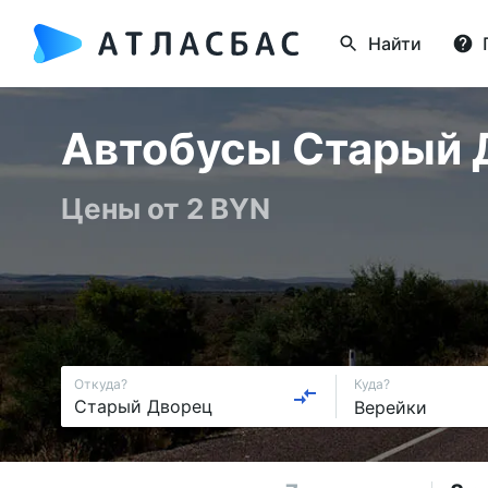
Найти
Автобусы Старый Д
Цены от 2 BYN
Откуда?
Куда?