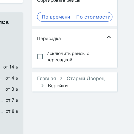
Сортировать рейсы
По времени
По стоимости
иск
Пересадка
Исключить рейсы с
пересадкой
от 14 
от 4 
Главная
Старый Дворец
Верейки
от 3 
от 7 
от 8 