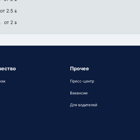
от 2.5 
от 2 
чество
Прочее
ром
Пресс-центр
Вакансии
Для водителей