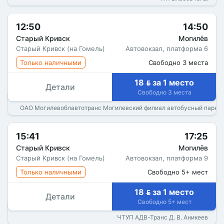
12:50
14:50
Старый Кривск
Могилёв
Старый Кривск (на Гомель)
Автовокзал, платформа 6
Только наличными
Свободно 3 места
18  за 1 место
Детали
Свободно 3 места
ОАО Могилевоблавтотранс Могилевский филиал автобусный парк 
15:41
17:25
Старый Кривск
Могилёв
Старый Кривск (на Гомель)
Автовокзал, платформа 9
Только наличными
Свободно 5+ мест
18  за 1 место
Детали
Свободно 5+ мест
ЧТУП АДВ-Транс Д. В. Аникеев