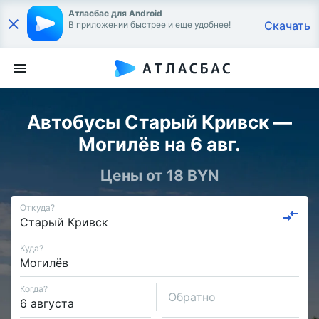
Атласбас для Android
Скачать
В приложении быстрее и еще удобнее!
Автобусы Старый Кривск —
Могилёв на 6 авг.
Цены от 18 BYN
Откуда?
Куда?
Когда?
Обратно