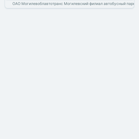
ОАО Могилевоблавтотранс Могилевский филиал автобусный парк 