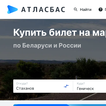
Найти
Купить билет на м
по Беларуси и России
Откуда?
Куда?