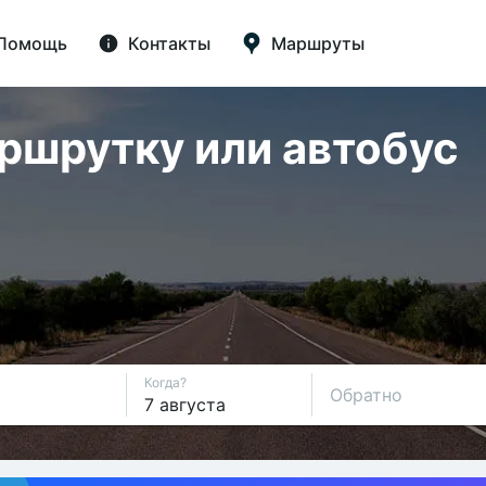
Помощь
Контакты
Маршруты
аршрутку или автобус
Когда?
Обратно