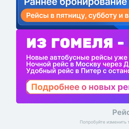
Рей
Попробуйте изменить 