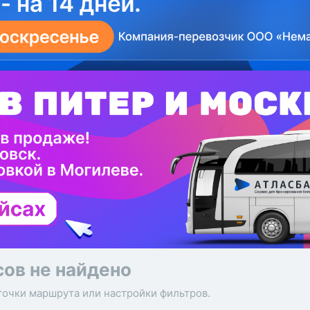
сов не найдено
точки маршрута или настройки фильтров.