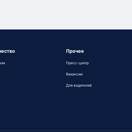
чество
Прочее
ром
Пресс-центр
Вакансии
Для водителей